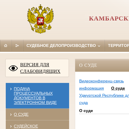
КАМБАРСК
СУДЕБНОЕ ДЕЛОПРОИЗВОДСТВО
ТЕРРИТО
ВЕРСИЯ ДЛЯ
О СУДЕ
СЛАБОВИДЯЩИХ
Видеоконференц-связь
информация
О суде
ПОДАЧА
ПРОЦЕССУАЛЬНЫХ
Удмуртской Республике д
ДОКУМЕНТОВ В
ЭЛЕКТРОННОМ ВИДЕ
суда
О суде
О СУДЕ
СУДЕЙСКОЕ