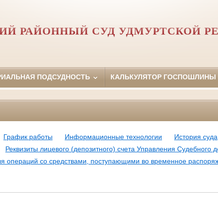
ИЙ РАЙОННЫЙ СУД УДМУРТСКОЙ Р
РИАЛЬНАЯ ПОДСУДНОСТЬ
КАЛЬКУЛЯТОР ГОСПОШЛИНЫ
График работы
Информационные технологии
История суда
Реквизиты лицевого (депозитного) счета Управления Судебного 
ля операций со средствами, поступающими во временное распоря