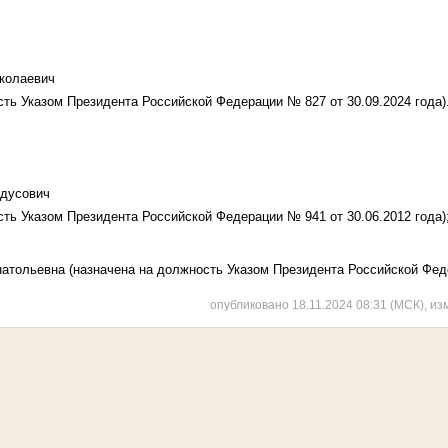
колаевич
сть Указом Президента Российской Федерации № 827 от 30.09.2024 года)
идусович
сть Указом Президента Российской Федерации № 941 от 30.06.2012 года)
натольевна
(назначена на должность Указом Президента Российской Фед
опубликовано 18.11.2024 08:31 (МСК), из