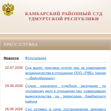
КАМБАРСКИЙ РАЙОННЫЙ СУД
УДМУРТСКОЙ РЕСПУБЛИКИ
ПРЕСС-СЛУЖБА
Новости
Фотогалерея
10.07.2026
Суд вынес приговор группе лиц за совершение
мошенничества в отношении ООО «РВБ» (ранее
– «Вайлдберриз»)
29.06.2026
Судом назначено судебное заседание по
уголовному делу в отношении лиц, совершавших
вымогательства на территории Камбарского
района
26.06.2026
Суд оставил в силе постановление мирового