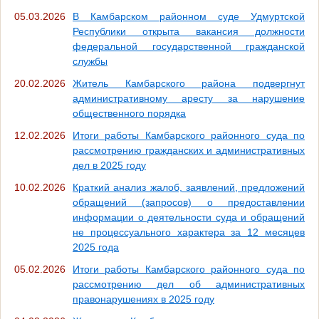
05.03.2026
В Камбарском районном суде Удмуртской
Республики открыта вакансия должности
федеральной государственной гражданской
службы
20.02.2026
Житель Камбарского района подвергнут
административному аресту за нарушение
общественного порядка
12.02.2026
Итоги работы Камбарского районного суда по
рассмотрению гражданских и административных
дел в 2025 году
10.02.2026
Краткий анализ жалоб, заявлений, предложений
обращений (запросов) о предоставлении
информации о деятельности суда и обращений
не процессуального характера за 12 месяцев
2025 года
05.02.2026
Итоги работы Камбарского районного суда по
рассмотрению дел об административных
правонарушениях в 2025 году