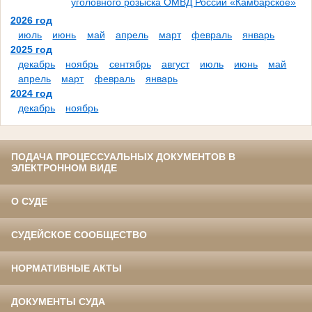
уголовного розыска ОМВД России «Камбарское»
2026 год
июль
июнь
май
апрель
март
февраль
январь
2025 год
декабрь
ноябрь
сентябрь
август
июль
июнь
май
апрель
март
февраль
январь
2024 год
декабрь
ноябрь
ПОДАЧА ПРОЦЕССУАЛЬНЫХ ДОКУМЕНТОВ В
ЭЛЕКТРОННОМ ВИДЕ
О СУДЕ
СУДЕЙСКОЕ СООБЩЕСТВО
НОРМАТИВНЫЕ АКТЫ
ДОКУМЕНТЫ СУДА