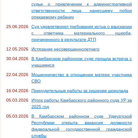
судьи о привлечении к административной
ответственности лица, нанесшему побои
опекаемому ребенку
25.06.2026
Суд удовлетворил требования истца о взыскании
с ответчика материального ущерба,
причиненного в результате ДТП
12.05.2026
Истязание несовершеннолетнего
30.04.2026
В Камбарском районном суде прошла встреча с
учащимися
22.04.2026
Мошенничество в отношении матери участника
СВО
16.04.2026
Принудительные работы за хищение шоколада
05.03.2026
Итоги работы Камбарского районного суда УР за
2025 год
05.03.2026
В Камбарском районном суде Удмуртской
Республики открыта вакансия должности
федеральной государственной гражданской
службы