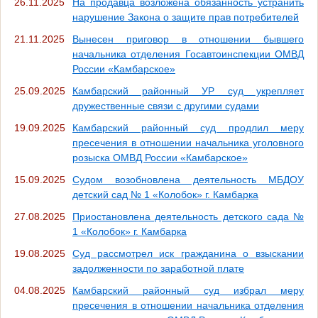
26.11.2025
На продавца возложена обязанность устранить
нарушение Закона о защите прав потребителей
21.11.2025
Вынесен приговор в отношении бывшего
начальника отделения Госавтоинспекции ОМВД
России «Камбарское»
25.09.2025
Камбарский районный УР суд укрепляет
дружественные связи с другими судами
19.09.2025
Камбарский районный суд продлил меру
пресечения в отношении начальника уголовного
розыска ОМВД России «Камбарское»
15.09.2025
Судом возобновлена деятельность МБДОУ
детский сад № 1 «Колобок» г. Камбарка
27.08.2025
Приостановлена деятельность детского сада №
1 «Колобок» г. Камбарка
19.08.2025
Суд рассмотрел иск гражданина о взыскании
задолженности по заработной плате
04.08.2025
Камбарский районный суд избрал меру
пресечения в отношении начальника отделения